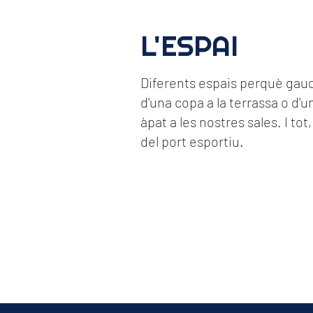
L'ESPAI
Diferents espais perquè gaud
d'una copa a la terrassa o d'u
àpat a les nostres sales. I tot,
del port esportiu.