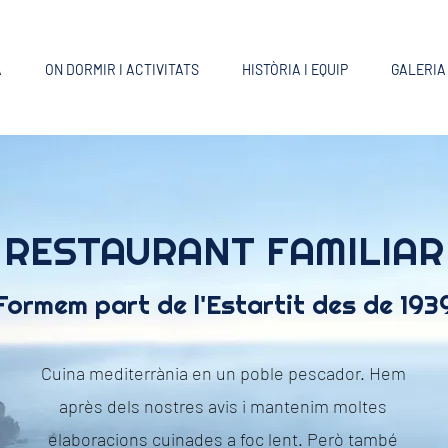
A
ON DORMIR I ACTIVITATS
HISTÒRIA I EQUIP
GALERIA
RESTAURANT FAMILIAR
Formem part de l'Estartit des de 193
Cuina mediterrània en un poble pescador. Hem
après dels nostres avis i mantenim moltes
elaboracions cuinades a foc lent. Però també