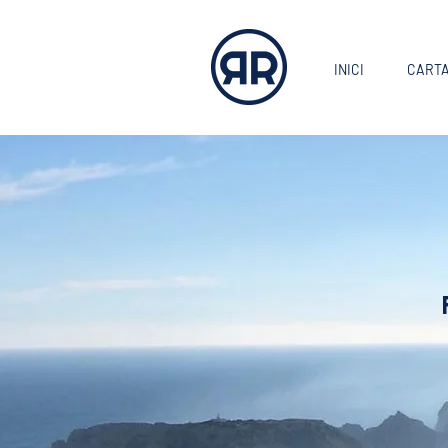
INICI
CART